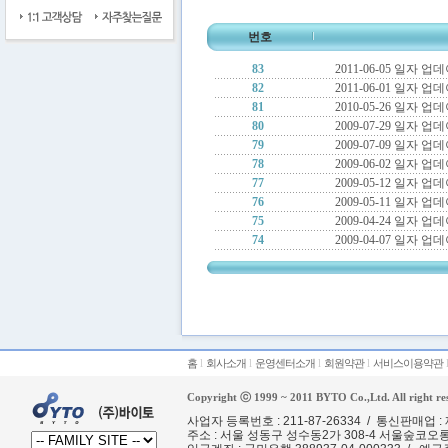
번호
83
2011-06-05 일자 
82
2011-06-01 일자 
81
2010-05-26 일자 
80
2009-07-29 일자 
79
2009-07-09 일자 
78
2009-06-02 일자 
77
2009-05-12 일자 
76
2009-05-11 일자 
75
2009-04-24 일자 
74
2009-04-07 일자 
홈
l
회사소개
l
운영센터소개
l
회원약관
l
서비스이용약관
Copyright ⓒ 1999 ~ 2011 BYTO Co.,Ltd. All right re
사업자 등록번호 : 211-87-26334 / 통신판매업 
주소 : 서울 성동구 성수동2가 308-4 서울숲코오